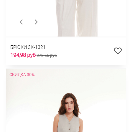
БРЮКИ 3К-1321
194,98 руб
278,55 руб
СКИДКА 30%