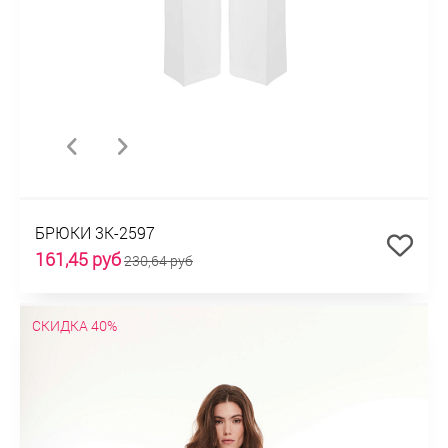
БРЮКИ 3К-2597
161,45 руб
230,64 руб
СКИДКА 40%