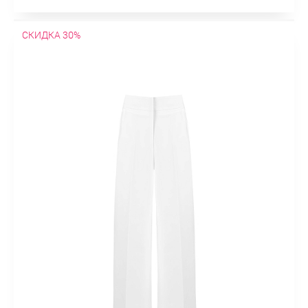
СКИДКА 30%