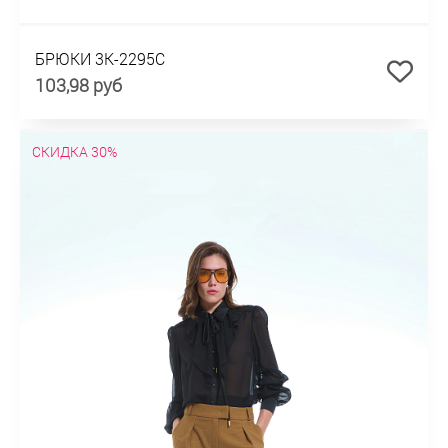
БРЮКИ 3К-2295С
103,98 руб
СКИДКА 30%