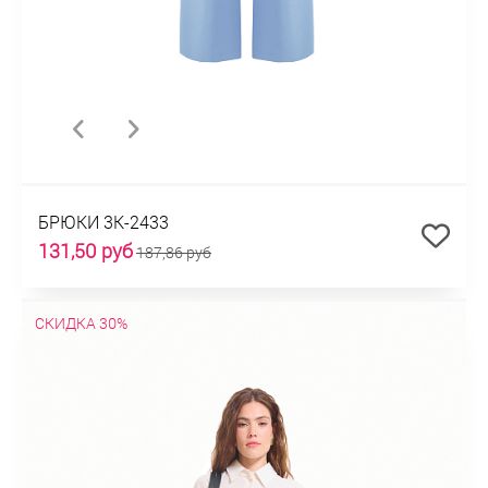
БРЮКИ 3К-2433
131,50 руб
187,86 руб
СКИДКА 30%