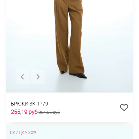
БРЮКИ 3К-1779
255,19 руб
364,56 руб
СКИДКА 30%