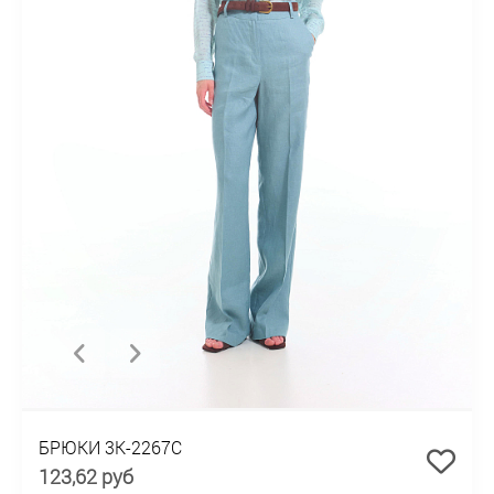
БРЮКИ 3К-2267С
123,62 руб