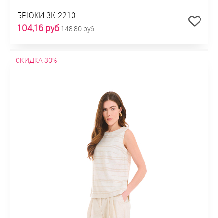
БРЮКИ 3К-2210
104,16 руб
148,80 руб
СКИДКА 30%