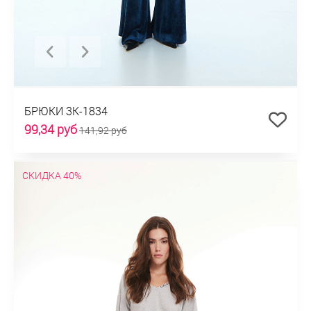
БРЮКИ 3К-1834
99,34 руб
141,92 руб
СКИДКА 40%