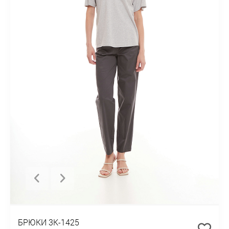
БРЮКИ 3К-1425