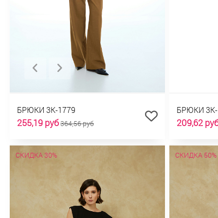
БРЮКИ 3К-1779
БРЮКИ 3К-
255,19 руб
209,62 ру
364,56 руб
СКИДКА 30%
СКИДКА 50%