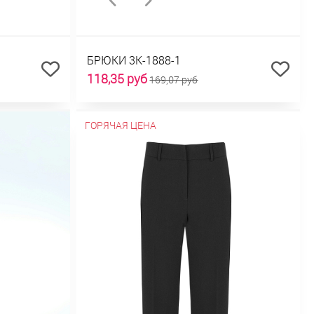
БРЮКИ 3К-1888-1
118,35 руб
169,07 руб
ГОРЯЧАЯ ЦЕНА