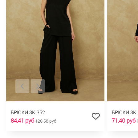
БРЮКИ 3К-352
БРЮКИ 3К-
84,41 руб
71,40 руб
120,58 руб