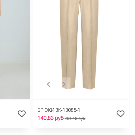
БРЮКИ 3К-13085-1
140,83 руб
201,18 руб