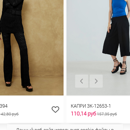
394
КАПРИ 3К-12653-1
110,14 руб
142,80 руб
157,35 руб
Данный веб-сайт использует cookie-файлы в