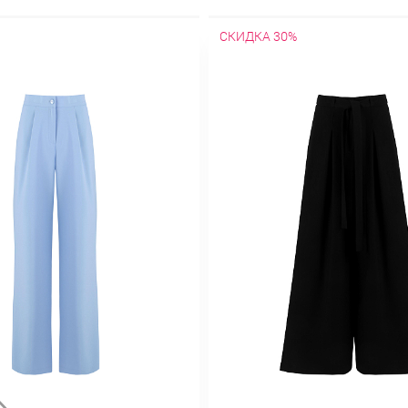
СКИДКА 30%