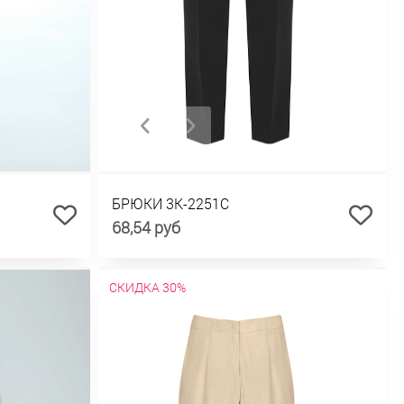
БРЮКИ 3К-2251С
68,54 руб
СКИДКА 30%