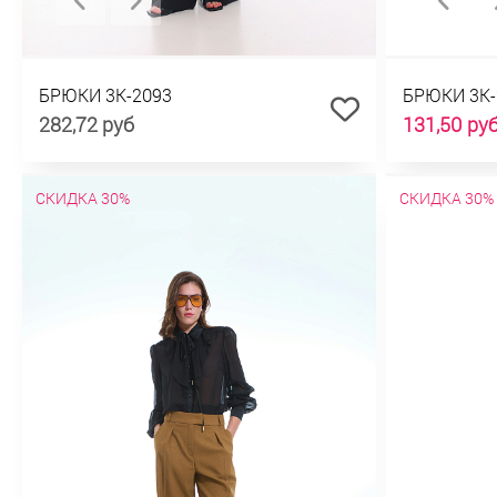
БРЮКИ 3К-2093
БРЮКИ 3К-
282,72 руб
131,50 ру
СКИДКА 30%
СКИДКА 30%