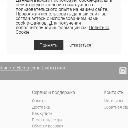
целях предоставления вам лучшего
пользовательского опыта на нашем сайте.
Продолжая использовать данный сайт, вы
Показать ещё
соглашаетесь с использованием нами
cookie-файлов. Для получения
дополнительной информации см.
Политика
Cookie
.
Назад
1
2
Вперед
Принять
Отказаться
абинете Elema
(email, viber) или
Сервис и поддержка
Контакты
Оплата
Магазины
Доставка
Обратная св
Как купить
Ремонт одежды
Обмен и возврат