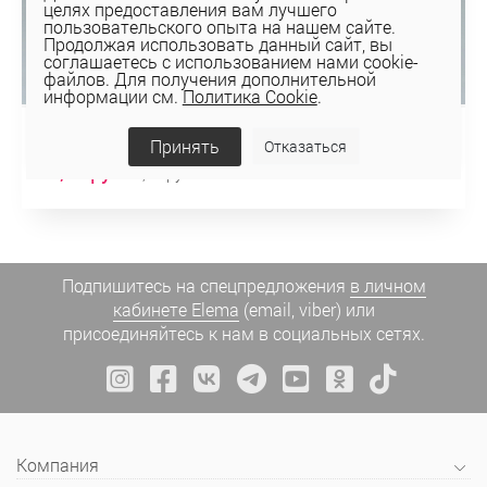
целях предоставления вам лучшего
пользовательского опыта на нашем сайте.
Продолжая использовать данный сайт, вы
соглашаетесь с использованием нами cookie-
файлов. Для получения дополнительной
информации см.
Политика Cookie
.
БРЮКИ 3К-9563-1
Принять
Отказаться
27,70 руб
92,34 руб
Подпишитесь на спецпредложения
в личном
кабинете Elema
(email, viber) или
присоединяйтесь к нам в социальных сетях.
Компания