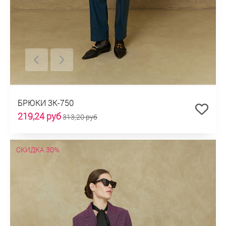
БРЮКИ 3К-750
219,24 руб
313,20 руб
СКИДКА 30%