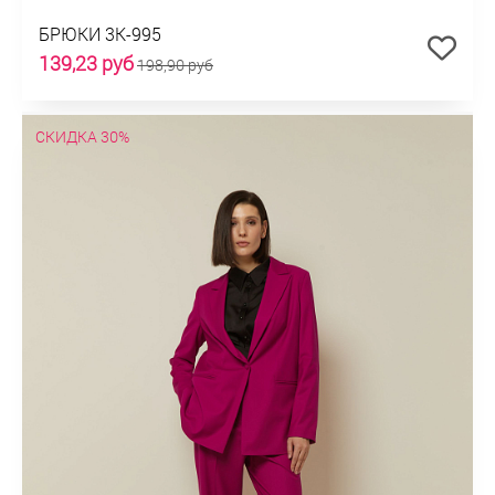
БРЮКИ 3К-995
139,23 руб
198,90 руб
СКИДКА 30%