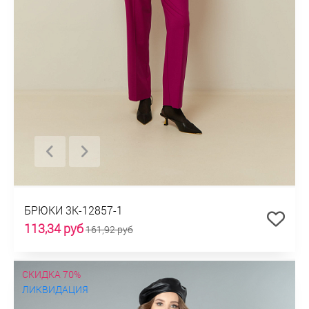
БРЮКИ 3К-12857-1
113,34 руб
161,92 руб
СКИДКА 70%
ЛИКВИДАЦИЯ