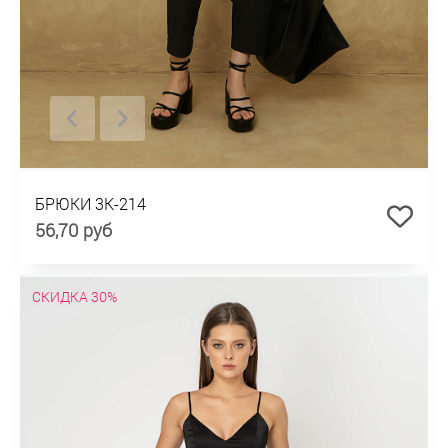
БРЮКИ 3К-214
56,70 руб
СКИДКА 30%