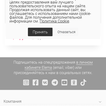
целях предоставления вам лучшего
пользовательского опыта на нашем сайте.
Продолжая использовать данный сайт, вы
соглашаетесь с использованием нами cookie-
файлов. Для получения дополнительной
информации см.
Политика Cookie
.
БРЮКИ 3К-11897-1
Принять
Отказаться
82,16 руб
164,33 руб
Подпишитесь на спецпредложения
в личном
кабинете Elema
(email, viber) или
присоединяйтесь к нам в социальных сетях.
Компания