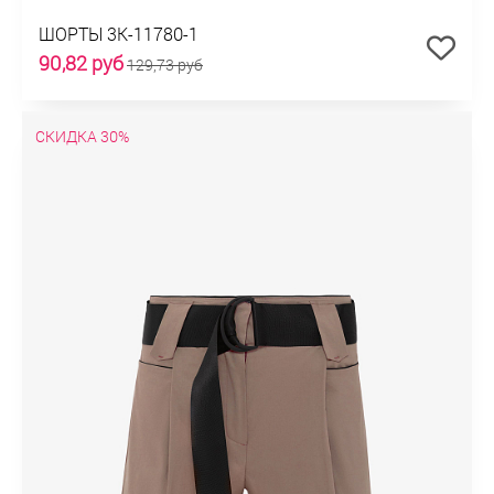
ШОРТЫ 3К-11780-1
90,82 руб
129,73 руб
СКИДКА 30%