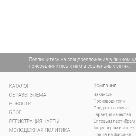
Подпишитесь на спецпредложения
в личном к
присоединяйтесь к нам в социальных сетях.
Компания
КАТАЛОГ
ОБРАЗЫ ЭЛЕМА
Вакансии
Производители
НОВОСТИ
Продажа лоскута
БЛОГ
Гарантия качества
РЕГИСТРАЦИЯ КАРТЫ
Оптовым партнёрам
Акционерам и инвес
МОЛОДЕЖНАЯ ПОЛИТИКА
Пошив на фабрике