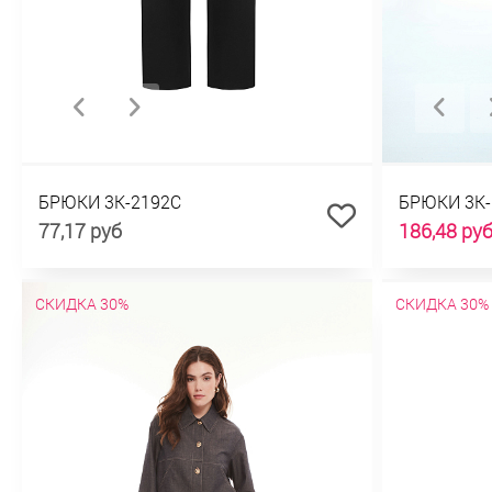
БРЮКИ 3К-2192С
БРЮКИ 3К-
77,17 руб
186,48 ру
СКИДКА 30%
СКИДКА 30%