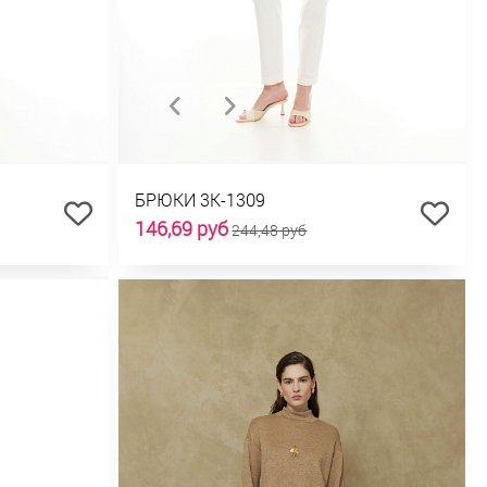
БРЮКИ 3К-1309
146,69 руб
244,48 руб