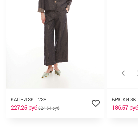
КАПРИ 3К-1238
БРЮКИ 3К-
227,25 руб
186,57 ру
324,64 руб