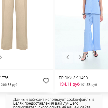
1776
БРЮКИ 3К-1490
б
134,11 руб
266,53 руб
191,58 руб
Данный веб-сайт использует cookie-файлы в
целях предоставления вам лучшего
пользовательского опыта на нашем сайте.