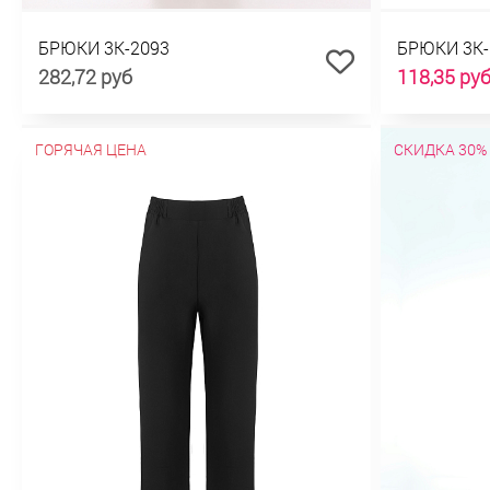
БРЮКИ 3К-2093
БРЮКИ 3К-
282,72 руб
118,35 ру
ГОРЯЧАЯ ЦЕНА
СКИДКА 30%