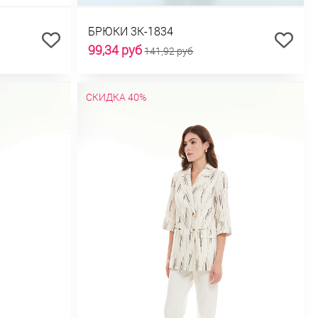
БРЮКИ 3К-1834
99,34 руб
141,92 руб
СКИДКА 40%