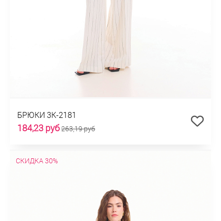
БРЮКИ 3К-2181
184,23 руб
263,19 руб
СКИДКА 30%