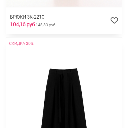
БРЮКИ 3К-2210
104,16 руб
148,80 руб
СКИДКА 30%