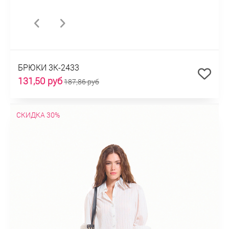
БРЮКИ 3К-2433
131,50 руб
187,86 руб
СКИДКА 30%