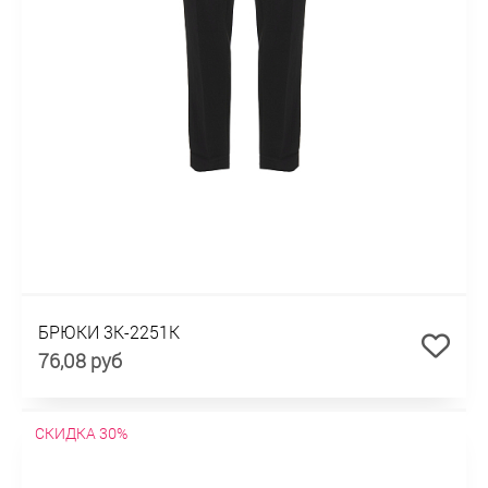
БРЮКИ 3К-2251К
76,08 руб
СКИДКА 30%