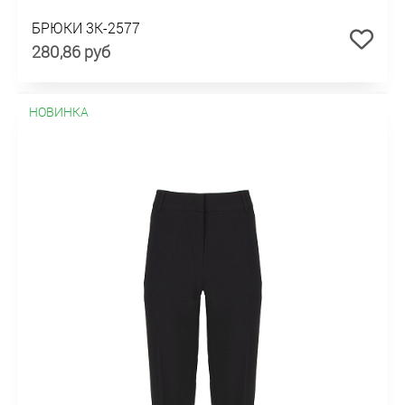
БРЮКИ 3К-2577
280,86 руб
НОВИНКА