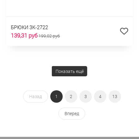
БРЮКИ 3К-2722
139,31 руб
199,02 руб
Показать ещё
Назад
1
2
3
4
13
Вперед