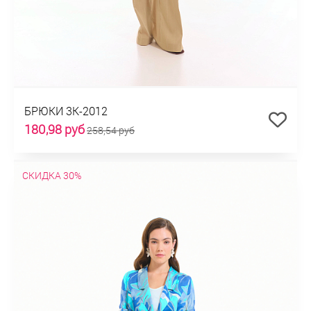
БРЮКИ 3К-2012
180,98 руб
258,54 руб
СКИДКА 30%