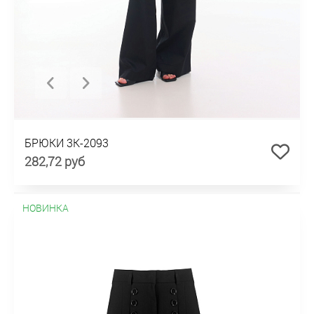
БРЮКИ 3К-2093
282,72 руб
НОВИНКА