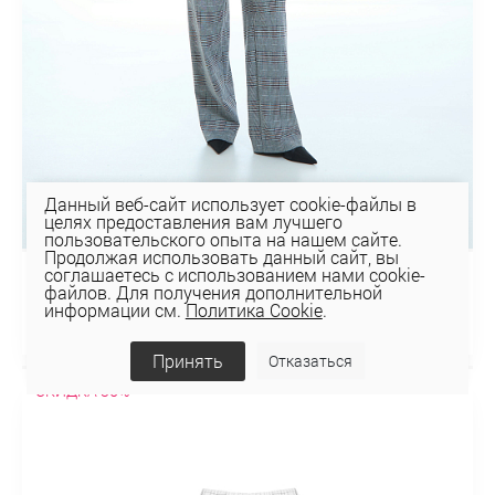
Данный веб-сайт использует cookie-файлы в
целях предоставления вам лучшего
пользовательского опыта на нашем сайте.
Продолжая использовать данный сайт, вы
соглашаетесь с использованием нами cookie-
БРЮКИ 3К-1875
файлов. Для получения дополнительной
информации см.
Политика Cookie
.
124,99 руб
178,56 руб
Принять
Отказаться
СКИДКА 30%