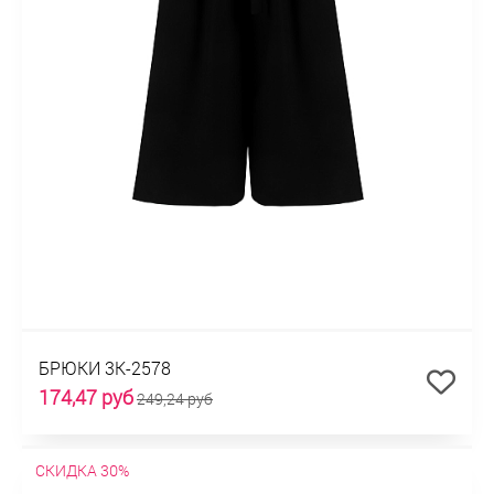
БРЮКИ 3К-2578
174,47 руб
249,24 руб
СКИДКА 30%