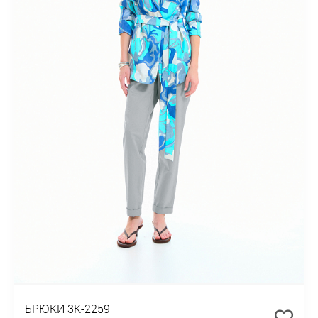
БРЮКИ 3К-2259