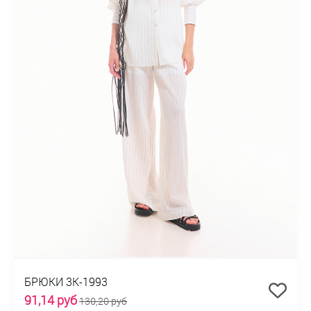
БРЮКИ 3К-1993
91,14 руб
130,20 руб