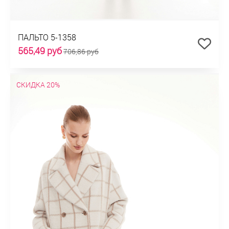
ПАЛЬТО 5-1358
565,49 руб
706,86 руб
СКИДКА 20%