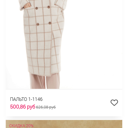
ПАЛЬТО 1-1146
500,86 руб
626,08 руб
СКИДКА 20%