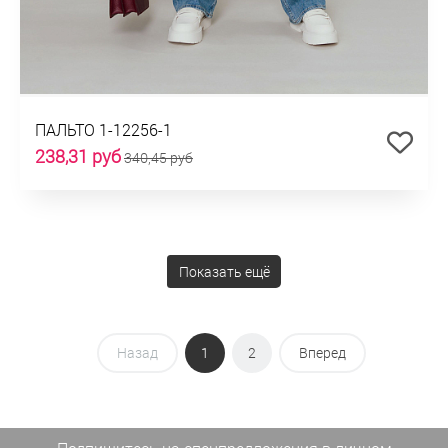
ПАЛЬТО 1-12256-1
238,31 руб
340,45 руб
Показать ещё
Назад
1
2
Вперед