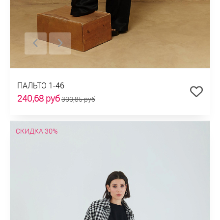
ПАЛЬТО 1-46
240,68 руб
300,85 руб
СКИДКА 30%