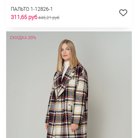
ПАЛЬТО 1-12826-1
311,65 руб
445,21 руб
СКИДКА 30%