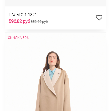
ПАЛЬТО 1-1821
596,82 руб
852,60 руб
СКИДКА 30%