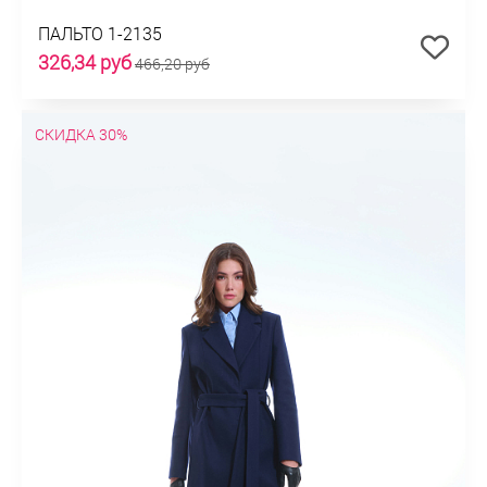
ПАЛЬТО 1-2135
326,34 руб
466,20 руб
СКИДКА 30%