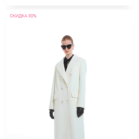
СКИДКА 30%