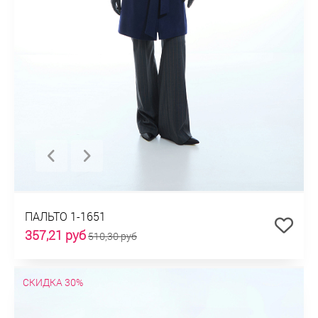
ПАЛЬТО 1-1651
357,21 руб
510,30 руб
СКИДКА 30%