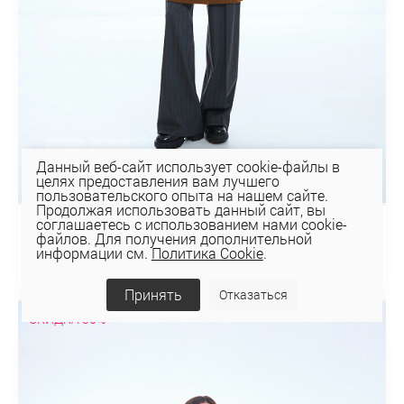
Данный веб-сайт использует cookie-файлы в
целях предоставления вам лучшего
пользовательского опыта на нашем сайте.
Продолжая использовать данный сайт, вы
соглашаетесь с использованием нами cookie-
ПАЛЬТО 1-1716
файлов. Для получения дополнительной
информации см.
Политика Cookie
.
501,27 руб
716,10 руб
Принять
Отказаться
СКИДКА 30%