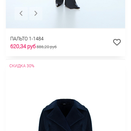
ПАЛЬТО 1-1484
620,34 руб
886,20 руб
СКИДКА 30%