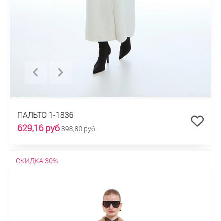
ПАЛЬТО 1-1836
629,16 руб
898,80 руб
СКИДКА 30%