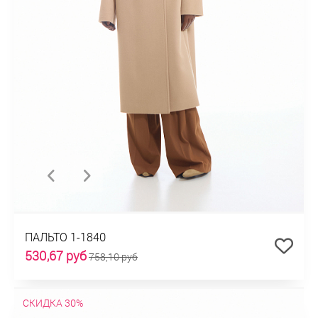
ПАЛЬТО 1-1840
530,67 руб
758,10 руб
СКИДКА 30%