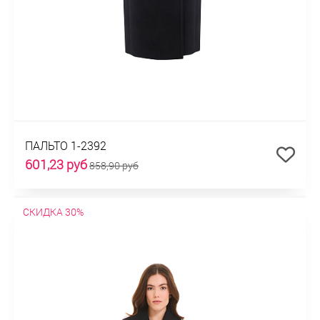
ПАЛЬТО 1-2392
601,23 руб
858,90 руб
СКИДКА 30%