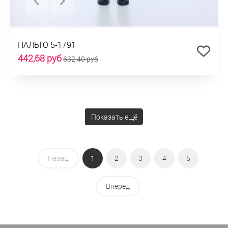
ПАЛЬТО 5-1791
442,68 руб
632,40 руб
Показать ещё
Назад
1
2
3
4
5
Вперед