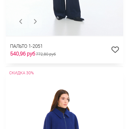
ПАЛЬТО 1-2051
540,96 руб
772,80 руб
СКИДКА 30%