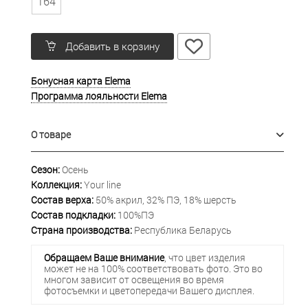
164
Добавить в корзину
Бонусная карта Elema
Программа лояльности Elema
О товаре
Сезон:
Осень
Коллекция:
Your line
Состав верха:
50% акрил, 32% ПЭ, 18% шерсть
Состав подкладки:
100%ПЭ
Страна производства:
Республика Беларусь
Обращаем Ваше внимание
, что цвет изделия
может не на 100% соответствовать фото. Это во
многом зависит от освещения во время
фотосъемки и цветопередачи Вашего дисплея.