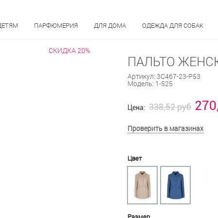
ДЕТЯМ
ПАРФЮМЕРИЯ
ДЛЯ ДОМА
ОДЕЖДА ДЛЯ СОБАК
СКИДКА 20%
ПАЛЬТО ЖЕНСК
Артикул:
3С467-23-Р53
Модель:
1-525
270
338,52 руб
Цена:
Проверить в магазинах
Цвет
Размер