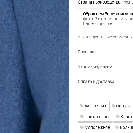
Страна производства:
Респу
Обращаем Ваше внимани
фото. Это во многом зав
Вашего дисплея.
Индивидуальные размерные
Описание
Уход за изделием
Оплата и доставка
Женщинам
Пальто
Приталенное
Корот
Молодежное
Больш