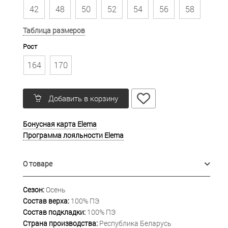
42
48
50
52
54
56
58
Таблица размеров
Рост
164
170
Добавить в корзину
Бонусная карта Elema
Программа лояльности Elema
О товаре
Сезон:
Осень
Состав верха:
100% ПЭ
Состав подкладки:
100% ПЭ
Страна производства:
Республика Беларусь