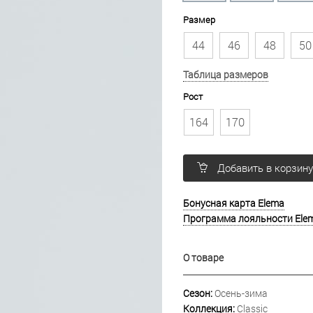
Размер
44
46
48
50
Таблица размеров
Рост
164
170
Добавить в корзин
Бонусная карта Elema
Программа лояльности Ele
О товаре
Сезон:
Осень-зима
Коллекция:
Classic