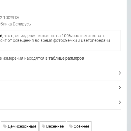
м2 100%ПЭ
блика Беларусь
е
, что цвет изделия может не на 100% соответствовать
исит от освещения во время фотосъемки и цветопередачи
 измерения находятся в
таблице размеров
Демисезонные
Весеннее
Осеннее