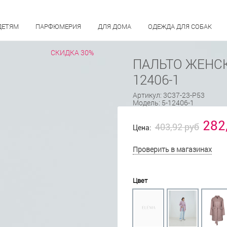
ДЕТЯМ
ПАРФЮМЕРИЯ
ДЛЯ ДОМА
ОДЕЖДА ДЛЯ СОБАК
СКИДКА 30%
ПАЛЬТО ЖЕНСК
12406-1
Артикул:
3С37-23-Р53
Модель:
5-12406-1
282
403,92 руб
Цена:
Проверить в магазинах
Цвет