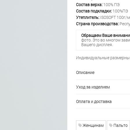
Состав верха:
100% ПЭ
Состав подкладки:
100%ПЭ
Утеплитель:
ISOSOFT 100г/
Страна производства:
Респу
Обращаем Ваше внимани
фото. Это во многом зав
Вашего дисплея.
Индивидуальные размерные
Описание
Уход за изделием
Оплата и доставка
Женщинам
Пальто