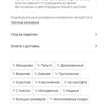
многом зависит от освещения во время
фотосъемки и цветопередачи Вашего дисплея.
Индивидуальные размерные измерения находятся в
таблице размеров
Уход за изделием
Оплата и доставка
Женщинам
Пальто
Демисезонные
Весеннее
Осеннее
Приталенное
Короткие
Классические
На изософте
С поясом
Молодежное
Модные
Больших размеров
Эксклюзивные скидки