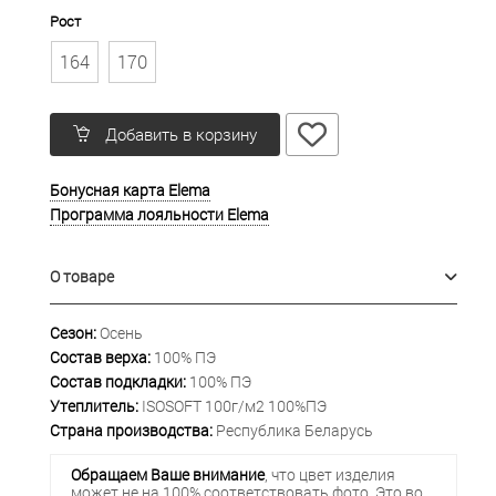
Рост
164
170
Добавить в корзину
Бонусная карта Elema
Программа лояльности Elema
О товаре
Сезон:
Осень
Состав верха:
100% ПЭ
Состав подкладки:
100% ПЭ
Утеплитель:
ISOSOFT 100г/м2 100%ПЭ
Страна производства:
Республика Беларусь
Обращаем Ваше внимание
, что цвет изделия
может не на 100% соответствовать фото. Это во