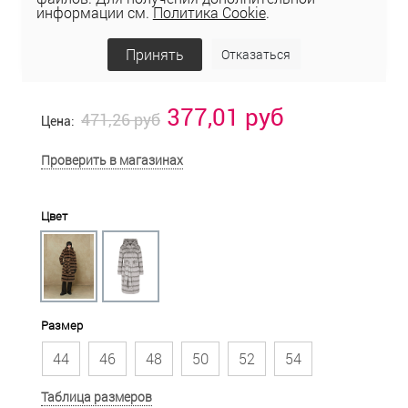
информации см.
Политика Cookie
.
Принять
Отказаться
377,01 руб
471,26 руб
Цена:
Проверить в магазинах
Цвет
Размер
44
46
48
50
52
54
Таблица размеров