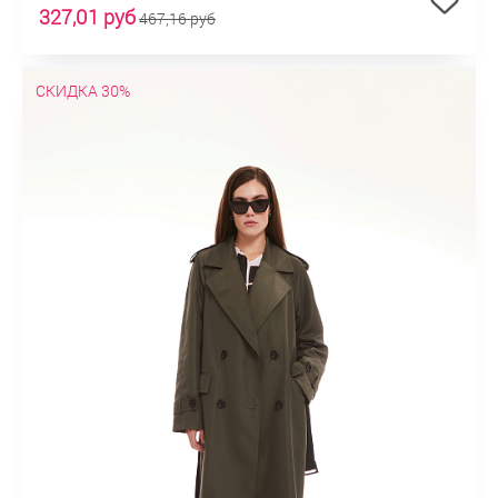
327,01 руб
467,16 руб
СКИДКА 30%