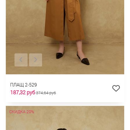
ПЛАЩ 2-529
187,32 руб
374,64 руб
СКИДКА 20%