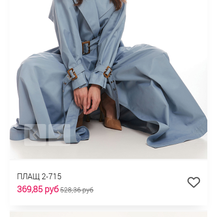
ПЛАЩ 2-715
369,85 руб
528,36 руб