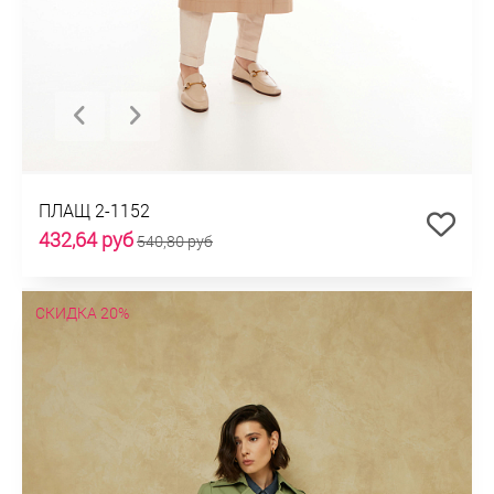
ПЛАЩ 2-1152
432,64 руб
540,80 руб
СКИДКА 20%