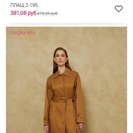
ПЛАЩ 2-195
381,08 руб
476,35 руб
СКИДКА 50%