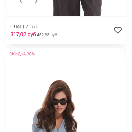
ПЛАЩ 2-151
317,02 руб
452,88 руб
СКИДКА 30%