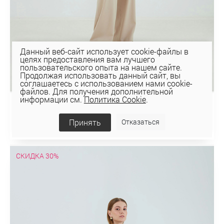
Данный веб-сайт использует cookie-файлы в
целях предоставления вам лучшего
пользовательского опыта на нашем сайте.
Продолжая использовать данный сайт, вы
соглашаетесь с использованием нами cookie-
файлов. Для получения дополнительной
информации см.
Политика Cookie
.
ПЛАЩ 2-12471-1
248,25 руб
Принять
Отказаться
354,64 руб
СКИДКА 30%