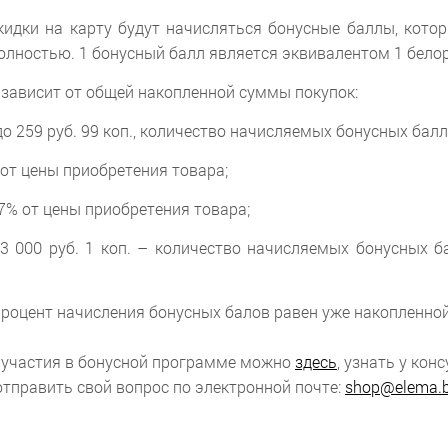
кидки на карту будут начисляться бонусные баллы, кото
полностью. 1 бонусный балл является эквивалентом 1 белор
зависит от общей накопленной суммы покупок:
до 259 руб. 99 коп., количество начисляемых бонусных балл
5% от цены приобретения товара;
 – 7% от цены приобретения товара;
3 000 руб. 1 коп. – количество начисляемых бонусных б
роцент начисления бонусных балов равен уже накопленной
 участия в бонусной программе можно
здесь
, узнать у ко
отправить свой вопрос по электронной почте:
shop@elema.