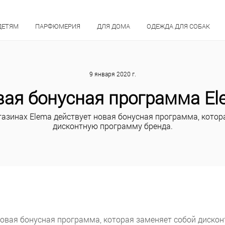
ДЕТЯМ
ПАРФЮМЕРИЯ
ДЛЯ ДОМА
ОДЕЖДА ДЛЯ СОБАК
9 января 2020 г.
вая бонусная программа El
агазинах Elema действует новая бонусная программа, котор
дисконтную программу бренда.
 новая бонусная программа, которая заменяет собой диско