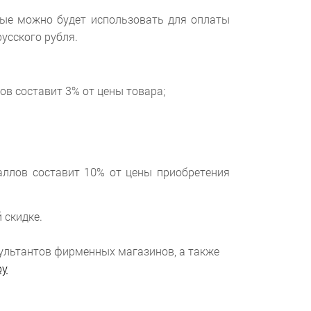
рые можно будет использовать для оплаты
усского рубля.
ов составит 3% от цены товара;
аллов составит 10% от цены приобретения
 скидке.
нсультантов фирменных магазинов, а также
by