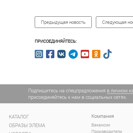
Предыдущая новость
Следующая но
ПРИСОЕДИНЯЙТЕСЬ:
Подпишитесь на спецпредложения
в личном к
присоединяйтесь к нам в социальных сетях.
Компания
КАТАЛОГ
ОБРАЗЫ ЭЛЕМА
Вакансии
Производители