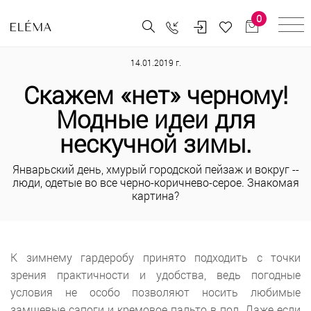
0
14.01.2019 г.
Скажем «нет» черному!
Модные идеи для
нескучной зимы.
Январьский день, хмурый городской пейзаж и вокруг --
люди, одетые во все черно-коричнево-серое. Знакомая
картина?
К зимнему гардеробу принято подходить с точки
зрения практичности и удобства, ведь погодные
условия не особо позволяют носить любимые
замшевые сапоги и кремовое пальто в пол. Даже если