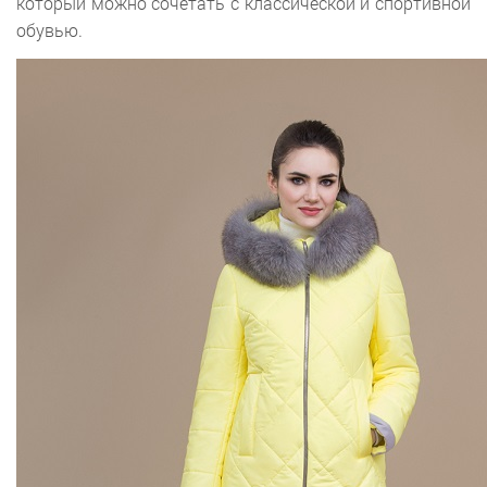
который можно сочетать с классической и спортивной
обувью.