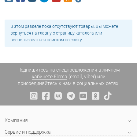
В этом разделе пока отсутствуют товары. Вы можете
вернуться на главную страницу
каталога
или
воспользоваться поиском по сайту.
Подпишитесь на спецпредложения
в личном
кабинете Elema
(email, viber) или
присоединяйтесь к нам в социальных сетях.
Компания
Сервис и поддержка