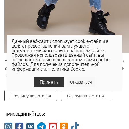
Данный веб-сайт использует cookie-файлы в
целях предоставления вам лучшего
пользовательского опыта на нашем сайте.
Продолжая использовать данный сайт, вы
соглашаетесь с использованием нами cookie-
Ну, а если нет возможности отказаться от темных
файлов. Для получения дополнительной
вещей, на помощь всегда придут цветные шапки и
информации см.
Политика Cookie
.
шарфы, сумки и обувь.
Принять
Отказаться
Предыдущая статья
Следующая статья
ПРИСОЕДИНЯЙТЕСЬ: