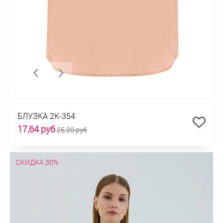
БЛУЗКА 2К-354
17,64 руб
25,20 руб
СКИДКА 30%