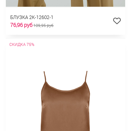
БЛУЗКА 2К-12602-1
76,96 руб
109,95 руб
СКИДКА 75%