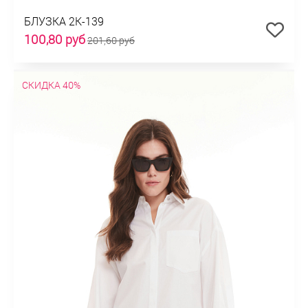
БЛУЗКА 2К-139
100,80 руб
201,60 руб
СКИДКА 40%