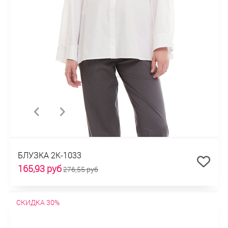
БЛУЗКА 2К-1033
165,93 руб
276,55 руб
СКИДКА 30%