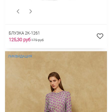
БЛУЗКА 2К-1261
125,30 руб
179 руб
ЛИКВИДАЦИЯ