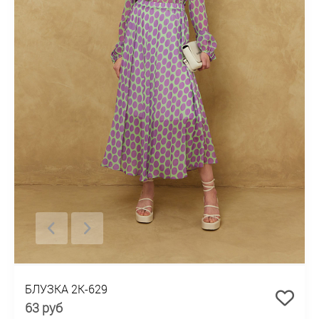
БЛУЗКА 2К-629
63 руб