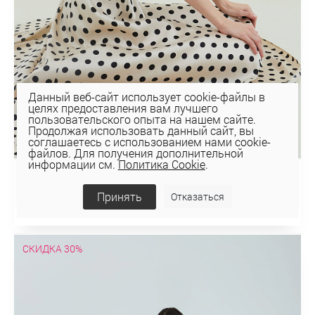
Данный веб-сайт использует cookie-файлы в
целях предоставления вам лучшего
пользовательского опыта на нашем сайте.
Продолжая использовать данный сайт, вы
соглашаетесь с использованием нами cookie-
файлов. Для получения дополнительной
информации см.
Политика Cookie
.
ТОП 2К-67
Принять
Отказаться
52,50 руб
75 руб
СКИДКА 30%