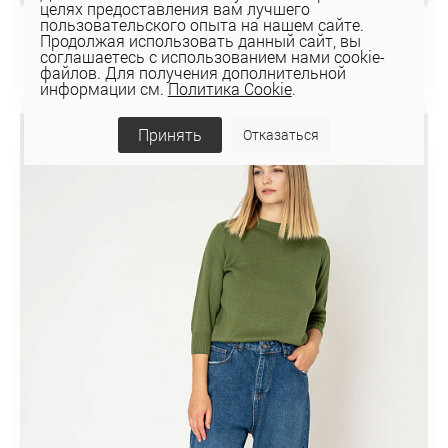
целях предоставления вам лучшего
пользовательского опыта на нашем сайте.
Продолжая использовать данный сайт, вы
Брюки 8110
соглашаетесь с использованием нами cookie-
75 руб
файлов. Для получения дополнительной
информации см.
Политика Cookie
.
Принять
Отказаться