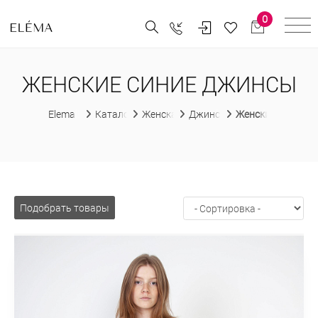
0
ЖЕНСКИЕ СИНИЕ ДЖИНСЫ
Elema
Каталог
Женская одежда
Джинсы
Женские синие д
Подобрать товары