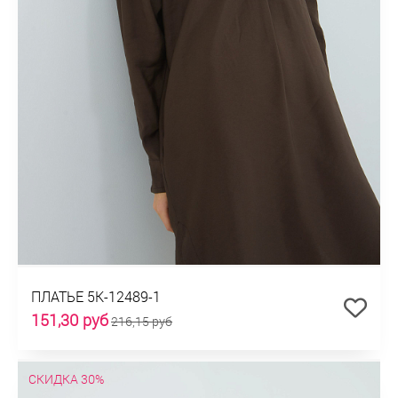
ПЛАТЬЕ 5К-12489-1
151,30 руб
216,15 руб
СКИДКА 30%