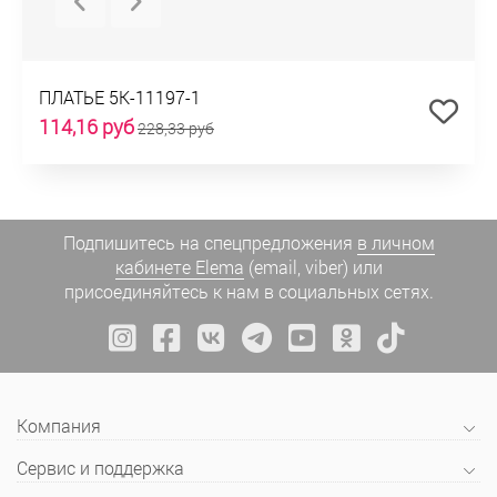
ПЛАТЬЕ 5К-11197-1
114,16 руб
228,33 руб
Подпишитесь на спецпредложения
в личном
кабинете Elema
(email, viber) или
присоединяйтесь к нам в социальных сетях.
Компания
Сервис и поддержка