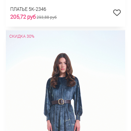
ПЛАТЬЕ 5К-2346
205,72 руб
293,88 руб
СКИДКА 30%