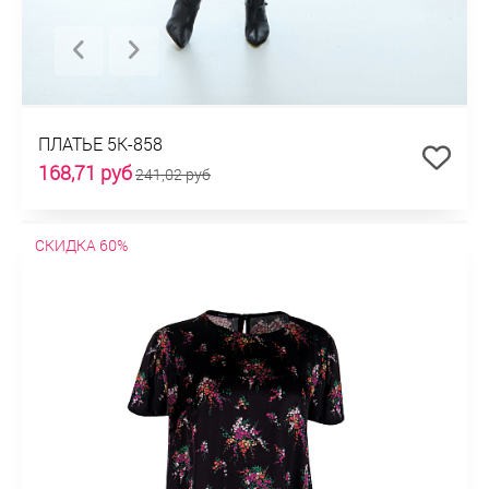
ПЛАТЬЕ 5К-858
168,71 руб
241,02 руб
СКИДКА 60%