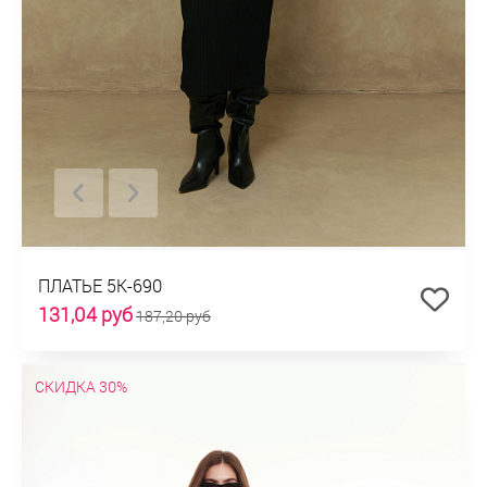
ПЛАТЬЕ 5К-690
131,04 руб
187,20 руб
СКИДКА 30%