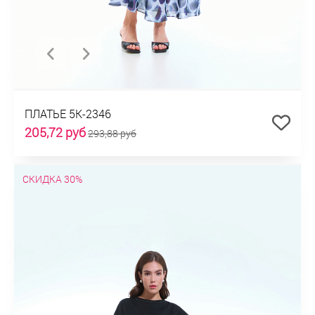
ПЛАТЬЕ 5К-2346
205,72 руб
293,88 руб
СКИДКА 30%