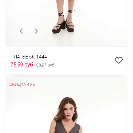
ПЛАТЬЕ 5К-1444
75,59 руб
188,97 руб
СКИДКА 40%