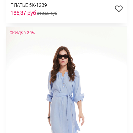
ПЛАТЬЕ 5К-1239
186,37 руб
310,62 руб
СКИДКА 30%