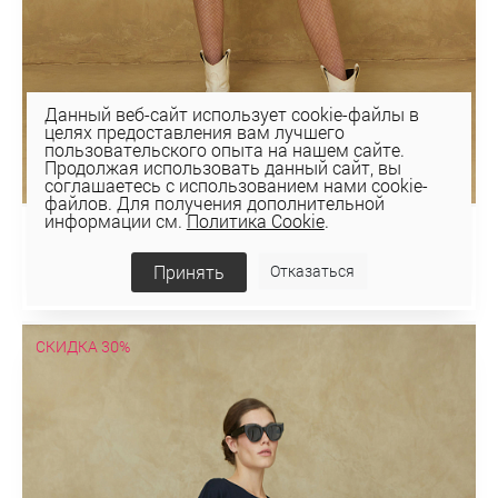
Данный веб-сайт использует cookie-файлы в
целях предоставления вам лучшего
пользовательского опыта на нашем сайте.
Продолжая использовать данный сайт, вы
соглашаетесь с использованием нами cookie-
файлов. Для получения дополнительной
информации см.
Политика Cookie
.
ПЛАТЬЕ 5К-501
127,71 руб
Принять
Отказаться
255,42 руб
СКИДКА 30%