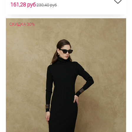
161,28 руб
230,40 руб
СКИДКА 30%