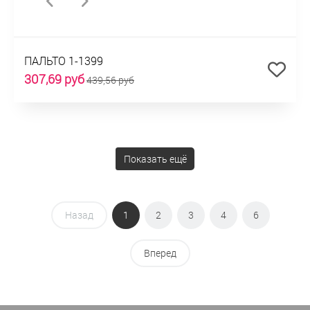
ПАЛЬТО 1-1399
307,69 руб
439,56 руб
Показать ещё
Назад
1
2
3
4
6
Вперед