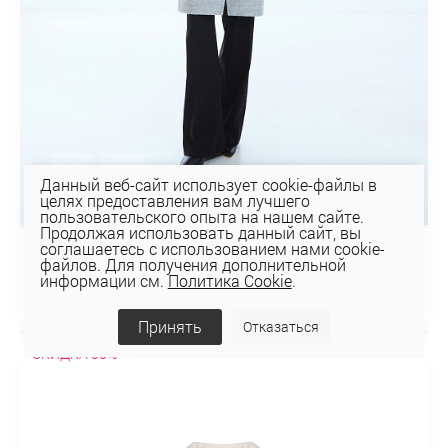
Данный веб-сайт использует cookie-файлы в
целях предоставления вам лучшего
пользовательского опыта на нашем сайте.
Продолжая использовать данный сайт, вы
соглашаетесь с использованием нами cookie-
ПАЛЬТО 1-1523
файлов. Для получения дополнительной
информации см.
Политика Cookie
.
343,73 руб
491,04 руб
Принять
Отказаться
СКИДКА 30%