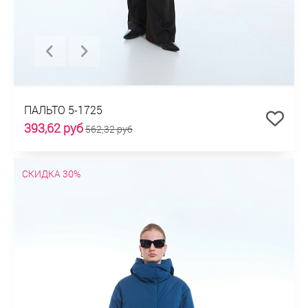
ПАЛЬТО 5-1725
393,62 руб
562,32 руб
СКИДКА 30%