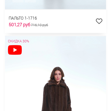
ПАЛЬТО 1-1716
501,27 руб
716,10 руб
СКИДКА 30%