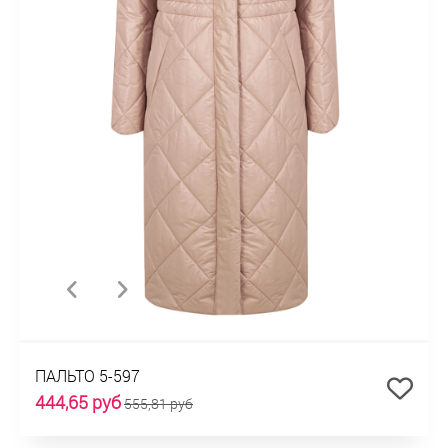
ПАЛЬТО 5-597
444,65 руб
555,81 руб