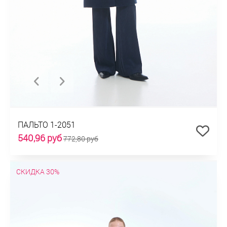
ПАЛЬТО 1-2051
540,96 руб
772,80 руб
СКИДКА 30%