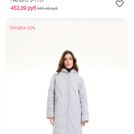
452,39 руб
565,49 руб
СКИДКА 20%