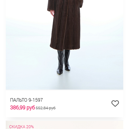
ПАЛЬТО 9-1597
386,99 руб
552,84 руб
СКИДКА 20%