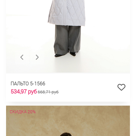
ПАЛЬТО 5-1566
534,97 руб
668,71 руб
СКИДКА 20%